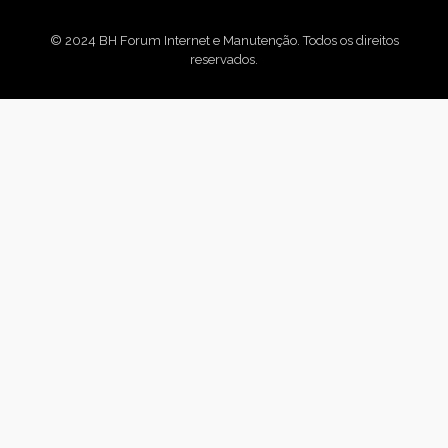
© 2024 BH Forum Internet e Manutenção. Todos os direitos
reservados.